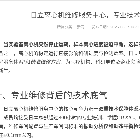
日立离心机维修服务中心，专业技
所属分类：
新闻
发布日期：2025-03-15 08:03
当实验室离心机突然停止运转，样本离心进度被迫中断，这样
备之一，离心机的稳定运行直接影响科研进度与检测效率。日立
程服务体系*和
精准维修方案
，为医疗机构、科研单位及企业实
新生。
一、专业维修背后的技术底气
日立离心机维修服务中心的核心竞争力源于
双重技术保障体系
，成员均接受日本总部超过800小时的专业培训，掌握CR22G、
面，维修车间配置与生产车间同标准的
振动分析仪
和
动态平衡检
在±0.1mm以内。