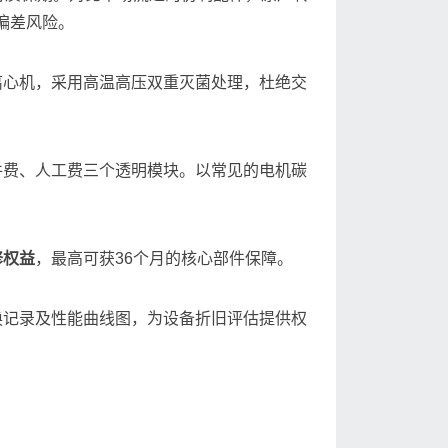
的偏差风险。
离心机，采用高温高压双重灭菌处理，杜绝交
件费、人工费三个透明模块。以常见的电机碳
修权益
，最高可获36个月的核心部件保障。
换记录及性能曲线图，为设备折旧评估提供权