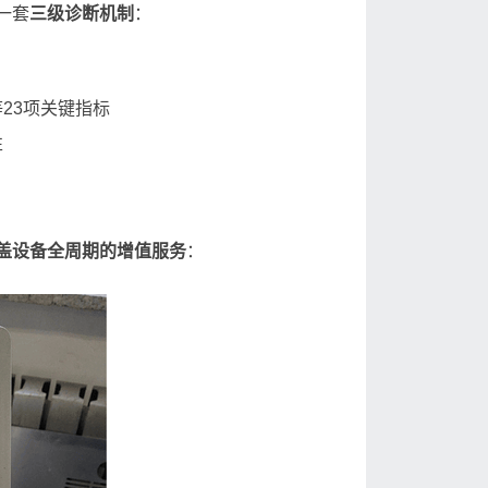
一套
三级诊断机制
：
23项关键指标
性
盖设备全周期的增值服务
：