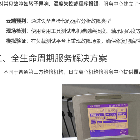
对常见故障如
转子异响
、
温度失控
或
程序报错
，服务中心建立了
云端预判
：通过设备自检代码远程分析故障类型
现场检测
：使用专用工具测试电机碳刷磨损度、轴承同心度等
模拟验证
：在负载测试平台上重现故障场景，确保修复彻底
二、全生命周期服务解决方案
不同于普通第三方维修机构，日立离心机维修服务中心提供
覆