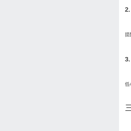
2
提
3
低