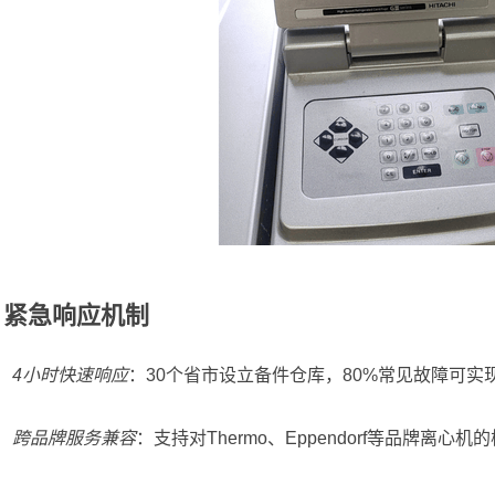
.
紧急响应机制
4小时快速响应
：30个省市设立备件仓库，80%常见故障可实
跨品牌服务兼容
：支持对Thermo、Eppendorf等品牌离心