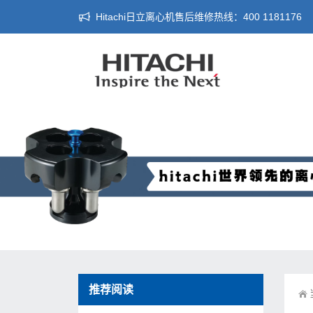
Hitachi日立离心机售后维修热线：400 1181176
推荐阅读