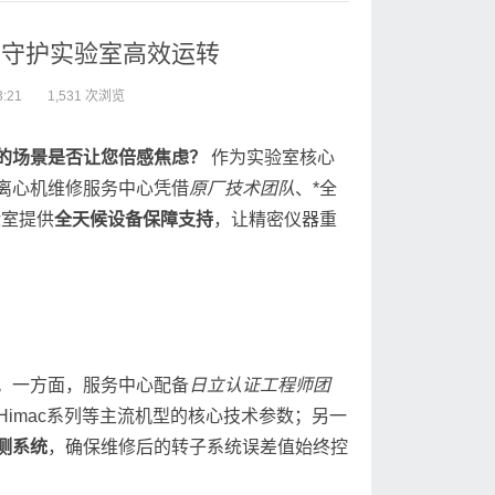
术守护实验室高效运转
:21
1,531 次浏览
的场景是否让您倍感焦虑？
作为实验室核心
离心机维修服务中心凭借
原厂技术团队
、*全
验室提供
全天候设备保障支持
，让精密仪器重
。一方面，服务中心配备
日立认证工程师团
Himac系列等主流机型的核心技术参数；另一
测系统
，确保维修后的转子系统误差值始终控