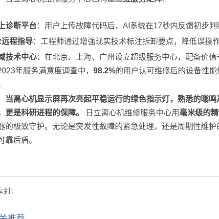
上诊断平台
：用户上传故障代码后，AI系统在17秒内反馈初步判
R远程指导
：工程师通过增强现实技术标注拆卸要点，降低误操
域技术中心
：在北京、上海、广州设立超级服务中心，配备价值
2023年服务满意度调查中，
98.2%
的用户认可维修后的设备性能
。
当离心机显示屏再次亮起平稳运行的绿色指示灯，熟悉的嗡鸣
，更是科研进程的保障。
日立离心机维修服务中心用
毫米级的精
器的极致守护。无论是突发性故障的紧急处理，还是周期性维护
可靠后盾。
享到：
关推荐