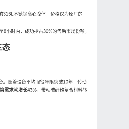
316L不锈钢离心腔体，价格仅为原厂的
至8小时内，成功抢占30%的售后市场份额。
生态
万台。随着设备平均服役年限突破10年，传动
更换需求就增长43%
，带动碳纤维复合材料转