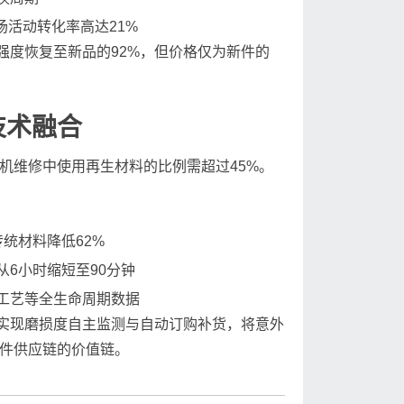
场活动转化率高达21%
强度恢复至新品的92%，但价格仅为新件的
技术融合
心机维修中使用再生材料的比例需超过45%。
传统材料降低62%
6小时缩短至90分钟
工艺等全生命周期数据
实现磨损度自主监测与自动订购补货，将意外
件供应链的价值链。