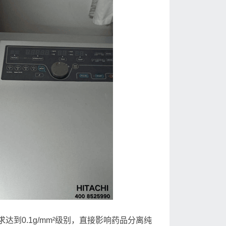
到0.1g/mm²级别，直接影响药品分离纯