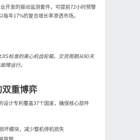
业开发的振动监测套件，可提前72小时预警
以每年17%的复合增长率渗透市场。
IS标准的离心机齿轮箱，交货周期从90天
无故障运行。
的双重博弈
的设计专利覆盖37个国家，确保核心部件
换损坏模块，减少整机停机损失
换周期