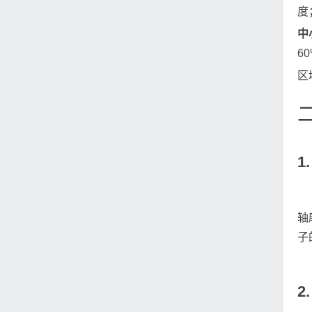
度
中
6
区
1
轴
子
2