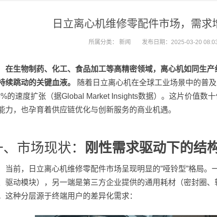
日立离心机维修零配件市场，需求
所属分类：
新闻
发布日期：2025-03-20 08:03
在生物制药、化工、食品加工等高精密领域，离心机如同生产
持续跳动的关键血液。
随着日立离心机在全球工业场景中的普及
.3%的速度扩张（据Global Market Insights数据）。
能力，也孕育着供应链优化与创新服务的商业机遇。
一、市场现状：
刚性需求驱动下的结
当前，日立离心机维修零配件市场呈现明显的”哑铃型”格局。
、驱动模块），另一端是第三方企业提供的通用耗材（密封圈、
。这种分层源于终端用户的差异化需求：