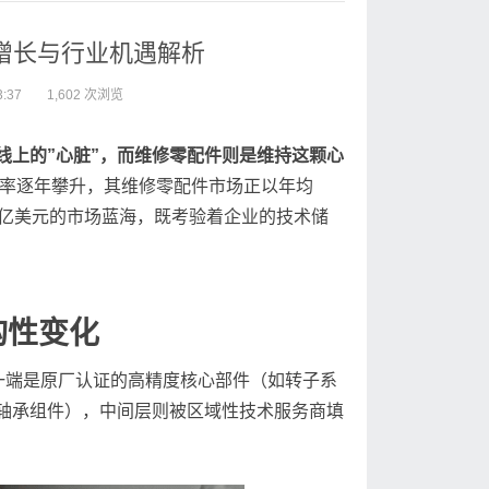
增长与行业机遇解析
:37
1,602 次浏览
线上的”心脏”，而维修零配件则是维持这颗心
率逐年攀升，其维修零配件市场正以年均
这片价值数十亿美元的市场蓝海，既考验着企业的技术储
构性变化
一端是原厂认证的高精度核心部件（如转子系
轴承组件），中间层则被区域性技术服务商填