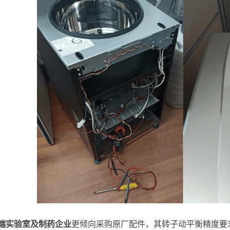
端实验室及制药企业
更倾向采购原厂配件，其转子动平衡精度要求达