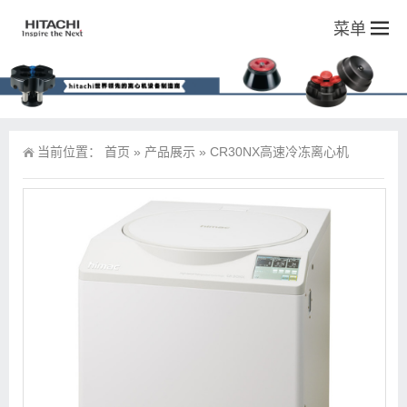
菜单
当前位置：
首页
»
产品展示
»
CR30NX高速冷冻离心机