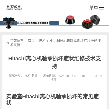
菜单
当前位置：
首页
»
技术
»
Hitachi离心机轴承损坏症状维修技
术支持
Hitachi离心机轴承损坏症状维修技术支
持
所属分类：
技术
,
新闻
发布日期：2024-10-07 09:10:06
1,831 次
浏览
实验室
Hitachi离心机轴承损坏
的常见症
状